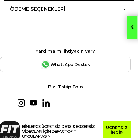
ÖDEME SEÇENEKLERİ
Yardıma mı ihtiyacın var?
WhatsApp Destek
Bizi Takip Edin
BİNLERCE ÜCRETSİZ DERS & EGZERSİZ
ÜCRETSİZ
VİDEOLARI İÇİN DEFACTOFIT
İNDİR
UYGULAMASINI