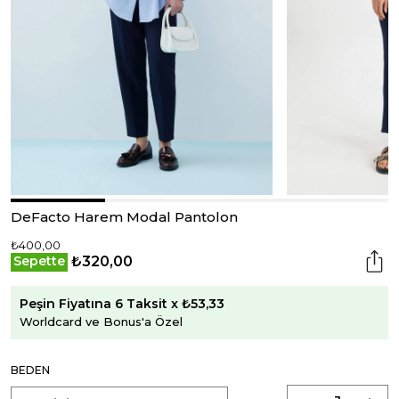
DeFacto Harem Modal Pantolon
₺400,00
₺320,00
Sepette
Peşin Fiyatına 6 Taksit x ₺53,33
Worldcard ve Bonus'a Özel
BEDEN