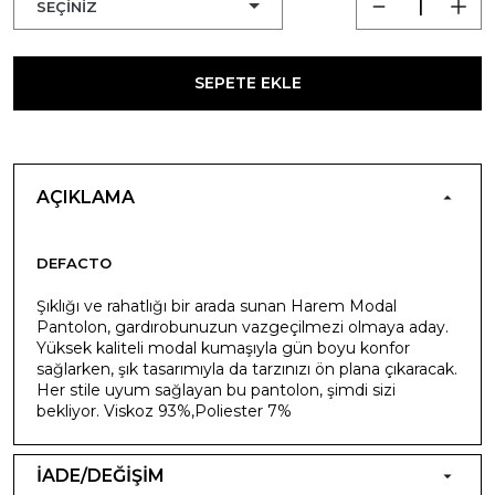
SEPETE EKLE
AÇIKLAMA
DEFACTO
Şıklığı ve rahatlığı bir arada sunan Harem Modal
Pantolon, gardırobunuzun vazgeçilmezi olmaya aday.
Yüksek kaliteli modal kumaşıyla gün boyu konfor
sağlarken, şık tasarımıyla da tarzınızı ön plana çıkaracak.
Her stile uyum sağlayan bu pantolon, şimdi sizi
bekliyor. Viskoz 93%,Poliester 7%
İADE/DEĞİŞİM