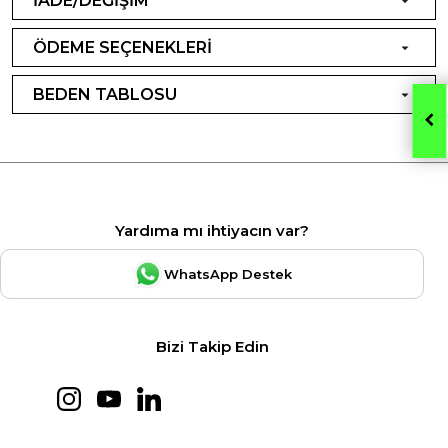
İADE/DEĞİŞİM
ÖDEME SEÇENEKLERİ
BEDEN TABLOSU
Yardıma mı ihtiyacın var?
WhatsApp Destek
Bizi Takip Edin