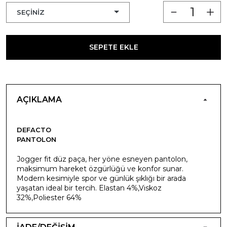
SEPETE EKLE
AÇIKLAMA
DEFACTO
PANTOLON
Jogger fit düz paça, her yöne esneyen pantolon,
maksimum hareket özgürlüğü ve konfor sunar.
Modern kesimiyle spor ve günlük şıklığı bir arada
yaşatan ideal bir tercih. Elastan 4%,Viskoz
32%,Poliester 64%