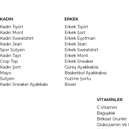
KADIN
ERKEK
Kadın Tişört
Erkek Tişört
Kadın Mont
Erkek Şort
Kadın Sweatshirt
Erkek Eşofman
Kadın Jean
Erkek Jean
Spor Sütyen
Erkek Sweatshirt
Kadın Tayt
Erkek Mont
Crop Top
Erkek Sneaker
Kadin Şort
Güreş Ayakkabısı
Mayo
Basketbol Ayakkabısı
Sütyen
Yüzme Şortu
Kadın Sneaker Ayakkabı
Boxer
VİTAMİNLER
C Vitamini
Bağışıklık
Bitkisel Ürünler
Glukozamin Ve 