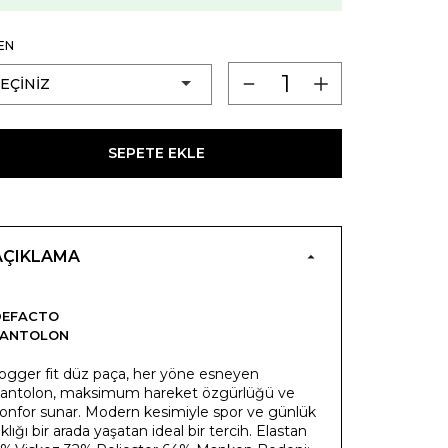
EN
SEPETE EKLE
AÇIKLAMA
DEFACTO
PANTOLON
ogger fit düz paça, her yöne esneyen
antolon, maksimum hareket özgürlüğü ve
onfor sunar. Modern kesimiyle spor ve günlük
ıklığı bir arada yaşatan ideal bir tercih. Elastan