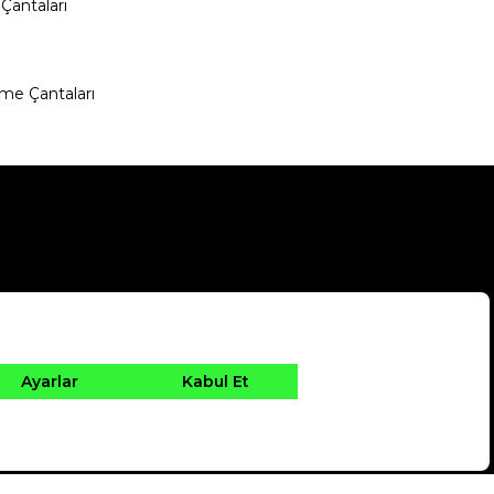
Çantaları
me Çantaları