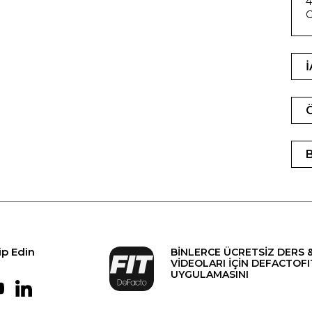
4
G
ip Edin
BİNLERCE ÜCRETSİZ DERS 
VİDEOLARI İÇİN DEFACTOFI
UYGULAMASINI