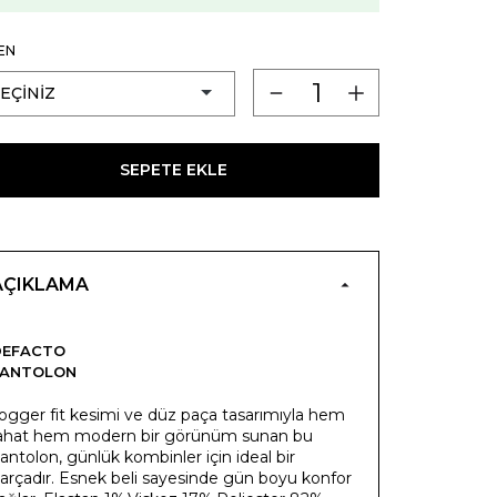
EN
SEPETE EKLE
AÇIKLAMA
DEFACTO
PANTOLON
ogger fit kesimi ve düz paça tasarımıyla hem
ahat hem modern bir görünüm sunan bu
antolon, günlük kombinler için ideal bir
arçadır. Esnek beli sayesinde gün boyu konfor