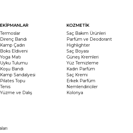
EKİPMANLAR
KOZMETİK
Termoslar
Saç Bakım Ürünleri
Direnç Bandı
Parfüm ve Deodorant
Kamp Çadırı
Highlighter
Boks Eldiveni
Saç Boyası
Yoga Matı
Güneş Kremleri
Uyku Tulumu
Yüz Temizleme
Koşu Bandı
Kadın Parfüm
Kamp Sandalyesi
Saç Kremi
Pilates Topu
Erkek Parfüm
Tenis
Nemlendiriciler
Yüzme ve Dalış
Kolonya
ları