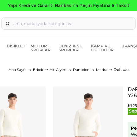
BISIKLET
MOTOR
DENIZ & SU
KAMP VE
BRANŞ
SPORLARI
SPORLARI
OUTDOOR
Ana Sayfa
Erkek
Alt Giyim
Pantolon
Marka
Defacto
DeF
Y2
₺1.2
Sep
Pe
Wo