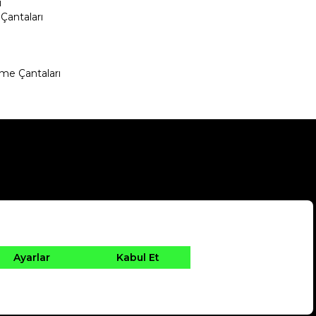
ı
Çantaları
me Çantaları