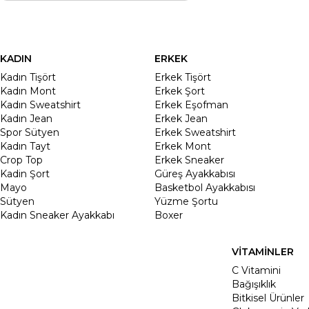
KADIN
ERKEK
Kadın Tişört
Erkek Tişört
Kadın Mont
Erkek Şort
Kadın Sweatshirt
Erkek Eşofman
Kadın Jean
Erkek Jean
Spor Sütyen
Erkek Sweatshirt
Kadın Tayt
Erkek Mont
Crop Top
Erkek Sneaker
Kadin Şort
Güreş Ayakkabısı
Mayo
Basketbol Ayakkabısı
Sütyen
Yüzme Şortu
Kadın Sneaker Ayakkabı
Boxer
VİTAMİNLER
C Vitamini
Bağışıklık
Bitkisel Ürünler