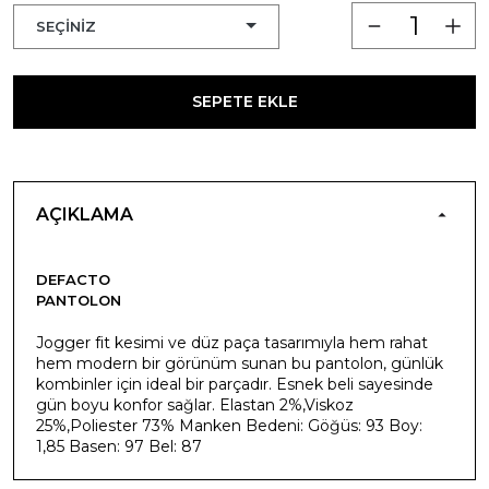
SEPETE EKLE
AÇIKLAMA
DEFACTO
PANTOLON
Jogger fit kesimi ve düz paça tasarımıyla hem rahat
hem modern bir görünüm sunan bu pantolon, günlük
kombinler için ideal bir parçadır. Esnek beli sayesinde
gün boyu konfor sağlar. Elastan 2%,Viskoz
25%,Poliester 73% Manken Bedeni: Göğüs: 93 Boy:
1,85 Basen: 97 Bel: 87