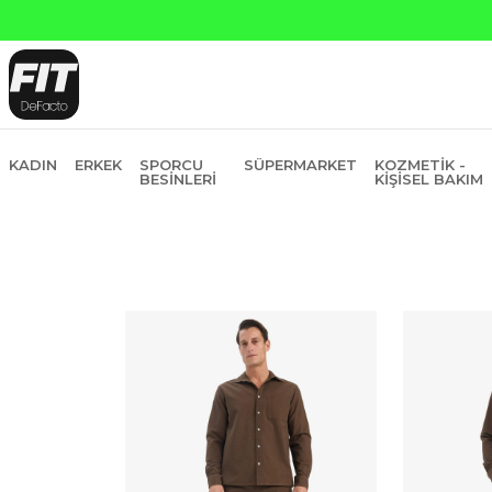
KADIN
ERKEK
SPORCU
SÜPERMARKET
KOZMETIK -
BESINLERI
KIŞISEL BAKIM