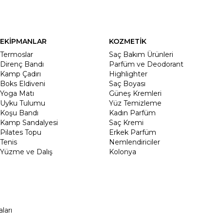
EKİPMANLAR
KOZMETİK
Termoslar
Saç Bakım Ürünleri
Direnç Bandı
Parfüm ve Deodorant
Kamp Çadırı
Highlighter
Boks Eldiveni
Saç Boyası
Yoga Matı
Güneş Kremleri
Uyku Tulumu
Yüz Temizleme
Koşu Bandı
Kadın Parfüm
Kamp Sandalyesi
Saç Kremi
Pilates Topu
Erkek Parfüm
Tenis
Nemlendiriciler
Yüzme ve Dalış
Kolonya
ları