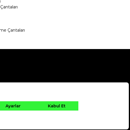
ı
Çantaları
me Çantaları