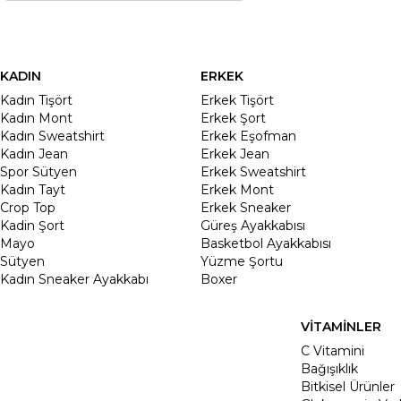
KADIN
ERKEK
Kadın Tişört
Erkek Tişört
Kadın Mont
Erkek Şort
Kadın Sweatshirt
Erkek Eşofman
Kadın Jean
Erkek Jean
Spor Sütyen
Erkek Sweatshirt
Kadın Tayt
Erkek Mont
Crop Top
Erkek Sneaker
Kadin Şort
Güreş Ayakkabısı
Mayo
Basketbol Ayakkabısı
Sütyen
Yüzme Şortu
Kadın Sneaker Ayakkabı
Boxer
VİTAMİNLER
C Vitamini
Bağışıklık
Bitkisel Ürünler