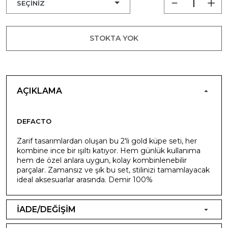
STOKTA YOK
AÇIKLAMA
DEFACTO
Zarif tasarımlardan oluşan bu 2'li gold küpe seti, her
kombine ince bir ışıltı katıyor. Hem günlük kullanıma
hem de özel anlara uygun, kolay kombinlenebilir
parçalar. Zamansız ve şık bu set, stilinizi tamamlayacak
ideal aksesuarlar arasında. Demir 100%
İADE/DEĞİŞİM