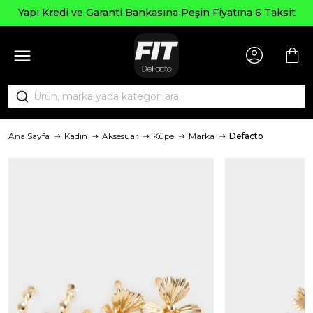
Seçi
edi ve Garanti Bankasına Peşin Fiyatına 6 Taksit
Ana Sayfa
Kadın
Aksesuar
Küpe
Marka
Defacto