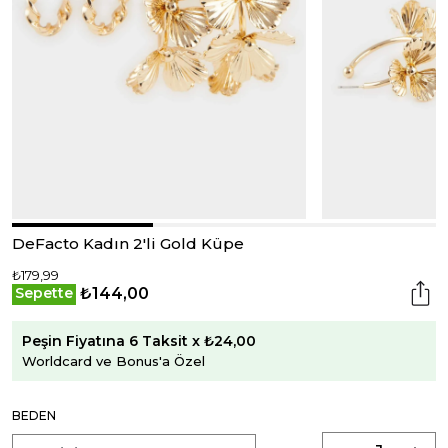
DeFacto Kadın 2'li Gold Küpe
₺179,99
₺144,00
Sepette
Peşin Fiyatına 6 Taksit x ₺24,00
Worldcard ve Bonus'a Özel
BEDEN