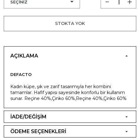
STOKTA YOK
AÇIKLAMA
DEFACTO
Kadın küpe, şık ve zarif tasarımıyla her kombini
tamamlar. Hafif yapısı sayesinde konforlu bir kullanım
sunar. Reçine 40%,Çinko 60%,Reçine 40%,Çinko 60%
İADE/DEĞİŞİM
ÖDEME SEÇENEKLERİ