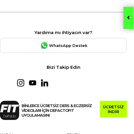
Yardıma mı ihtiyacın var?
WhatsApp Destek
Bizi Takip Edin
BİNLERCE ÜCRETSİZ DERS & EGZERSİZ
ÜCRETSİZ
VİDEOLARI İÇİN DEFACTOFIT
İNDİR
UYGULAMASINI