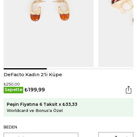
DeFacto Kadın 2'li Küpe
₺250,00
₺199,99
Sepette
Peşin Fiyatına 6 Taksit x ₺33,33
Worldcard ve Bonus'a Özel
BEDEN