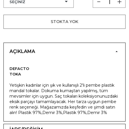
STOKTA YOK
AÇIKLAMA
DEFACTO
TOKA
Yetişkin kadınlar için şık ve kullanışlı 2'li pembe plastik
mandal tokalar. Dokuma kumaştan yapılmış, tüm
mevsimler için uygun. Saç tokaları koleksiyonunuzdaki
eksik parçayı tamamlayacak. Her tarza uygun pembe
renk seçeneği. Mağazamızda keşfedin ve şimdi satın
alın! Plastik 97%,Demir 3%,Plastik 97%,Demir 3%