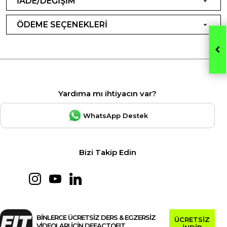
İADE/DEĞİŞİM
ÖDEME SEÇENEKLERİ
Yardıma mı ihtiyacın var?
WhatsApp Destek
Bizi Takip Edin
BİNLERCE ÜCRETSİZ DERS & EGZERSİZ
ÜCRETSİZ
VİDEOLARI İÇİN DEFACTOFIT