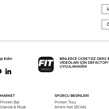
ip Edin
BİNLERCE ÜCRETSİZ DERS 
VİDEOLARI İÇİN DEFACTOFI
UYGULAMASINI
MARKET
SPORCU BESİNLERİ
Protein Bar
Protein Tozu
Granola & Müsli
Amino Asit (BCAA)