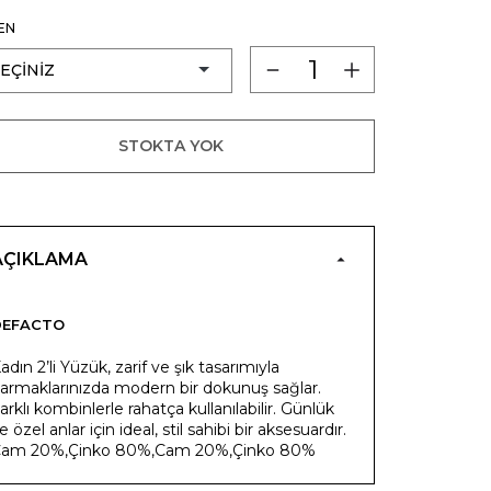
EN
STOKTA YOK
AÇIKLAMA
DEFACTO
adın 2’li Yüzük, zarif ve şık tasarımıyla
armaklarınızda modern bir dokunuş sağlar.
arklı kombinlerle rahatça kullanılabilir. Günlük
e özel anlar için ideal, stil sahibi bir aksesuardır.
am 20%,Çinko 80%,Cam 20%,Çinko 80%