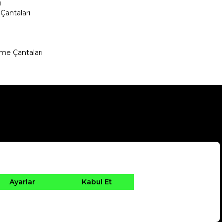
ı
Çantaları
me Çantaları