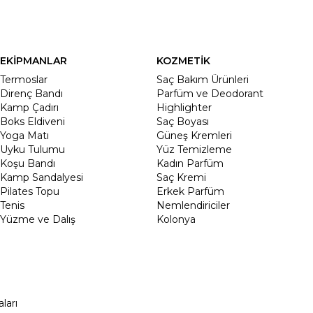
EKİPMANLAR
KOZMETİK
Termoslar
Saç Bakım Ürünleri
Direnç Bandı
Parfüm ve Deodorant
Kamp Çadırı
Highlighter
Boks Eldiveni
Saç Boyası
Yoga Matı
Güneş Kremleri
Uyku Tulumu
Yüz Temizleme
Koşu Bandı
Kadın Parfüm
Kamp Sandalyesi
Saç Kremi
Pilates Topu
Erkek Parfüm
Tenis
Nemlendiriciler
Yüzme ve Dalış
Kolonya
ları