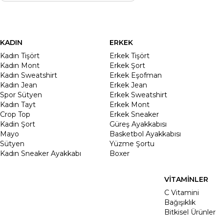
KADIN
ERKEK
Kadın Tişört
Erkek Tişört
Kadın Mont
Erkek Şort
Kadın Sweatshirt
Erkek Eşofman
Kadın Jean
Erkek Jean
Spor Sütyen
Erkek Sweatshirt
Kadın Tayt
Erkek Mont
Crop Top
Erkek Sneaker
Kadin Şort
Güreş Ayakkabısı
Mayo
Basketbol Ayakkabısı
Sütyen
Yüzme Şortu
Kadın Sneaker Ayakkabı
Boxer
VİTAMİNLER
C Vitamini
Bağışıklık
Bitkisel Ürünler