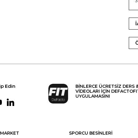
ip Edin
BİNLERCE ÜCRETSİZ DERS 
VİDEOLARI İÇİN DEFACTOFI
UYGULAMASINI
MARKET
SPORCU BESİNLERİ