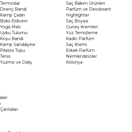
Termoslar
Saç Bakım Ürünleri
Direnç Bandı
Parfüm ve Deodorant
Kamp Çadırı
Highlighter
Boks Eldiveni
Saç Boyası
Yoga Matı
Güneş Kremleri
Uyku Tulumu
Yüz Temizleme
Koşu Bandı
Kadın Parfüm
Kamp Sandalyesi
Saç Kremi
Pilates Topu
Erkek Parfüm
Tenis
Nemlendiriciler
Yüzme ve Dalış
Kolonya
ları
ı
Çantaları