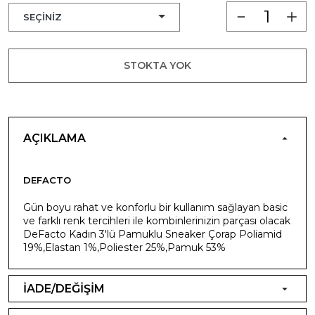
STOKTA YOK
AÇIKLAMA
DEFACTO
Gün boyu rahat ve konforlu bir kullanım sağlayan basic
ve farklı renk tercihleri ile kombinlerinizin parçası olacak
DeFacto Kadın 3'lü Pamuklu Sneaker Çorap Poliamid
19%,Elastan 1%,Poliester 25%,Pamuk 53%
İADE/DEĞİŞİM