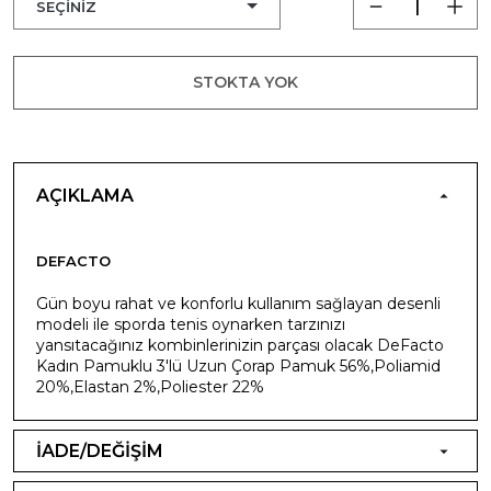
STOKTA YOK
AÇIKLAMA
DEFACTO
Gün boyu rahat ve konforlu kullanım sağlayan desenli
modeli ile sporda tenis oynarken tarzınızı
yansıtacağınız kombinlerinizin parçası olacak DeFacto
Kadın Pamuklu 3'lü Uzun Çorap Pamuk 56%,Poliamid
20%,Elastan 2%,Poliester 22%
İADE/DEĞİŞİM