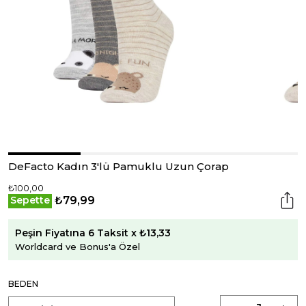
DeFacto Kadın 3'lü Pamuklu Uzun Çorap
₺100,00
₺79,99
Sepette
Peşin Fiyatına 6 Taksit x ₺13,33
Worldcard ve Bonus'a Özel
BEDEN