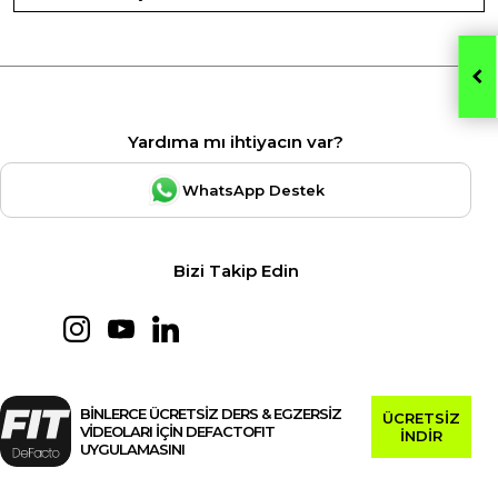
Yardıma mı ihtiyacın var?
WhatsApp Destek
Bizi Takip Edin
BİNLERCE ÜCRETSİZ DERS & EGZERSİZ
ÜCRETSİZ
VİDEOLARI İÇİN DEFACTOFIT
İNDİR
UYGULAMASINI