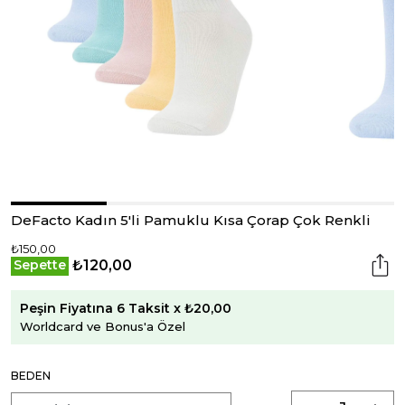
DeFacto Kadın 5'li Pamuklu Kısa Çorap Çok Renkli
₺150,00
₺120,00
Sepette
Peşin Fiyatına 6 Taksit x ₺20,00
Worldcard ve Bonus'a Özel
BEDEN