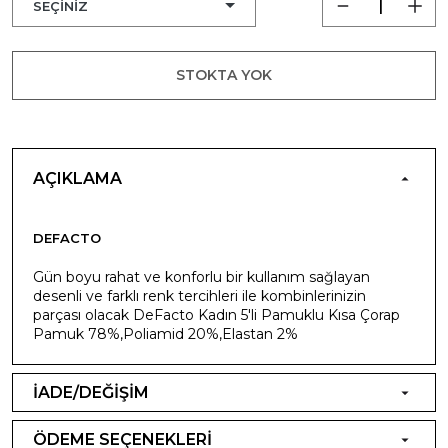
STOKTA YOK
AÇIKLAMA
DEFACTO
Gün boyu rahat ve konforlu bir kullanım sağlayan
desenli ve farklı renk tercihleri ile kombinlerinizin
parçası olacak DeFacto Kadın 5'li Pamuklu Kısa Çorap
Pamuk 78%,Poliamid 20%,Elastan 2%
İADE/DEĞİŞİM
ÖDEME SEÇENEKLERİ