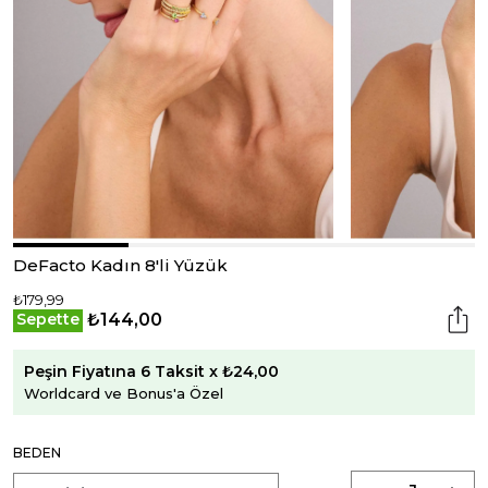
DeFacto Kadın 8'li Yüzük
₺179,99
₺144,00
Sepette
Peşin Fiyatına 6 Taksit x ₺24,00
Worldcard ve Bonus'a Özel
BEDEN