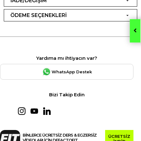
İADE/DEĞİŞİM
ÖDEME SEÇENEKLERİ
Yardıma mı ihtiyacın var?
WhatsApp Destek
Bizi Takip Edin
BİNLERCE ÜCRETSİZ DERS & EGZERSİZ
ÜCRETSİZ
VİDEOLARI İÇİN DEFACTOFIT