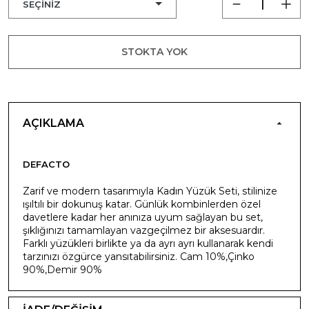
STOKTA YOK
AÇIKLAMA
DEFACTO
Zarif ve modern tasarımıyla Kadın Yüzük Seti, stilinize
ışıltılı bir dokunuş katar. Günlük kombinlerden özel
davetlere kadar her anınıza uyum sağlayan bu set,
şıklığınızı tamamlayan vazgeçilmez bir aksesuardır.
Farklı yüzükleri birlikte ya da ayrı ayrı kullanarak kendi
tarzınızı özgürce yansıtabilirsiniz. Cam 10%,Çinko
90%,Demir 90%