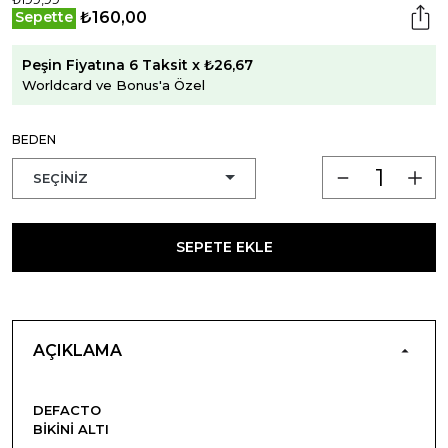
₺160,00
Sepette
Peşin Fiyatına 6 Taksit x ₺26,67
Worldcard ve Bonus'a Özel
BEDEN
SEPETE EKLE
AÇIKLAMA
DEFACTO
BIKINI ALTI