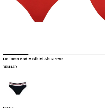
DeFacto Kadın Bikini Alt Kırmızı
RENKLER
₺199,99