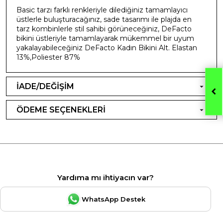
Basic tarzı farklı renkleriyle dilediğiniz tamamlayıcı
üstlerle buluşturacağınız, sade tasarımı ile plajda en
tarz kombinlerle stil sahibi görüneceğiniz, DeFacto
bikini üstleriyle tamamlayarak mükemmel bir uyum
yakalayabileceğiniz DeFacto Kadın Bikini Alt. Elastan
13%,Poliester 87%
İADE/DEĞİŞİM
ÖDEME SEÇENEKLERİ
Yardıma mı ihtiyacın var?
WhatsApp Destek