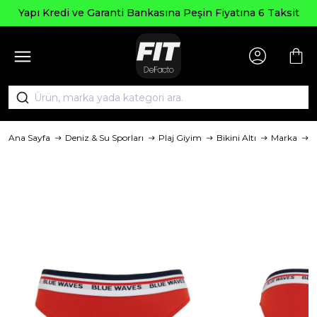
Yapı Kredi ve Garanti Bankasına Peşin Fiyatına 6 Taksit
Ana Sayfa
Deniz & Su Sporları
Plaj Giyim
Bikini Altı
Marka
D