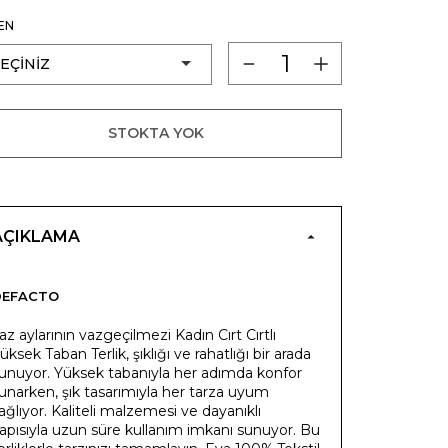
EN
STOKTA YOK
AÇIKLAMA
DEFACTO
az aylarının vazgeçilmezi Kadın Cırt Cırtlı
üksek Taban Terlik, şıklığı ve rahatlığı bir arada
unuyor. Yüksek tabanıyla her adımda konfor
unarken, şık tasarımıyla her tarza uyum
ağlıyor. Kaliteli malzemesi ve dayanıklı
apısıyla uzun süre kullanım imkanı sunuyor. Bu