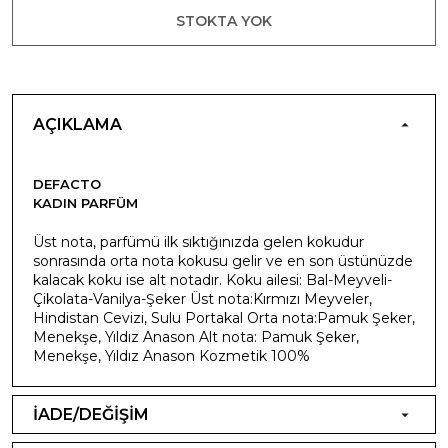
STOKTA YOK
AÇIKLAMA
DEFACTO
KADIN PARFÜM
Üst nota, parfümü ilk sıktığınızda gelen kokudur
sonrasında orta nota kokusu gelir ve en son üstünüzde
kalacak koku ise alt notadır. Koku ailesi: Bal-Meyveli-
Çikolata-Vanilya-Şeker Üst nota:Kırmızı Meyveler,
Hindistan Cevizi, Sulu Portakal Orta nota:Pamuk Şeker,
Menekşe, Yıldız Anason Alt nota: Pamuk Şeker,
Menekşe, Yıldız Anason Kozmetik 100%
İADE/DEĞİŞİM