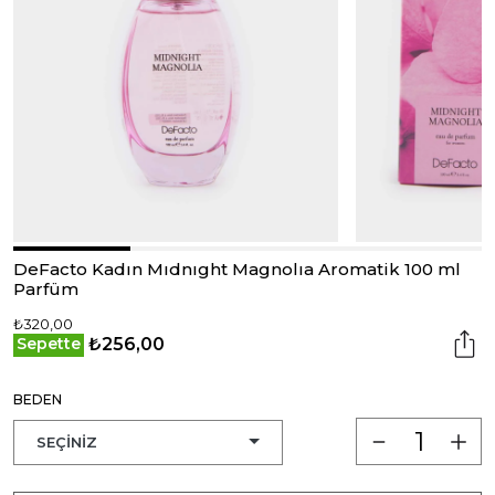
DeFacto Kadın Mıdnıght Magnolıa Aromatik 100 ml
Parfüm
₺320,00
₺256,00
Sepette
BEDEN