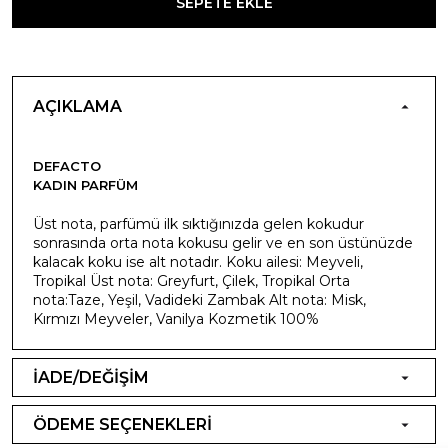
SEPETE EKLE
AÇIKLAMA
DEFACTO
KADIN PARFÜM
Üst nota, parfümü ilk sıktığınızda gelen kokudur
sonrasında orta nota kokusu gelir ve en son üstünüzde
kalacak koku ise alt notadır. Koku ailesi: Meyveli,
Tropikal Üst nota: Greyfurt, Çilek, Tropikal Orta
nota:Taze, Yeşil, Vadideki Zambak Alt nota: Misk,
Kırmızı Meyveler, Vanilya Kozmetik 100%
İADE/DEĞİŞİM
ÖDEME SEÇENEKLERİ