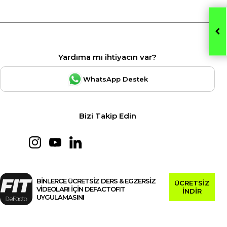
Yardıma mı ihtiyacın var?
WhatsApp Destek
Bizi Takip Edin
BİNLERCE ÜCRETSİZ DERS & EGZERSİZ
ÜCRETSİZ
VİDEOLARI İÇİN DEFACTOFIT
İNDİR
UYGULAMASINI