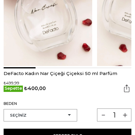
DeFacto Kadın Nar Çiçeği Çiçeksi 50 ml Parfüm
₺499,99
₺400,00
Sepette
BEDEN