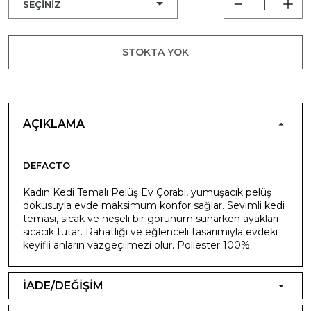
STOKTA YOK
AÇIKLAMA
DEFACTO
Kadın Kedi Temalı Pelüş Ev Çorabı, yumuşacık pelüş
dokusuyla evde maksimum konfor sağlar. Sevimli kedi
teması, sıcak ve neşeli bir görünüm sunarken ayakları
sıcacık tutar. Rahatlığı ve eğlenceli tasarımıyla evdeki
keyifli anların vazgeçilmezi olur. Poliester 100%
İADE/DEĞİŞİM