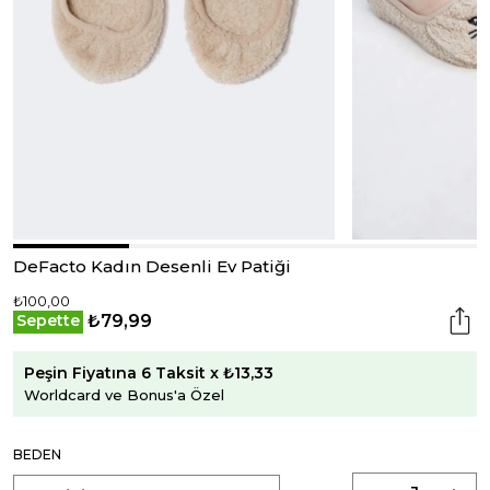
DeFacto Kadın Desenli Ev Patiği
₺100,00
₺79,99
Sepette
Peşin Fiyatına 6 Taksit x ₺13,33
Worldcard ve Bonus'a Özel
BEDEN