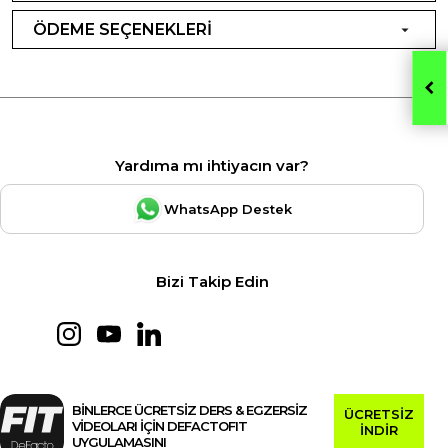
ÖDEME SEÇENEKLERİ
Yardıma mı ihtiyacın var?
WhatsApp Destek
Bizi Takip Edin
BİNLERCE ÜCRETSİZ DERS & EGZERSİZ
ÜCRETSİZ
VİDEOLARI İÇİN DEFACTOFIT
İNDİR
UYGULAMASINI