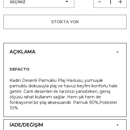
STOKTA YOK
AÇIKLAMA
DEFACTO
Kadın Desenli Pamuklu Plaj Havlusu, yumuşak
pamuklu dokusuyla plaj ve havuz keyfini konforlu hale
getirir. Canlı desenleri ile tarzınızı yansıtırken, geniş
ölçüsü rahat kullanım sağlar. Hem şık hem de
fonksiyonel bir plaj aksesuarıdır. Pamuk 90%,Poliester
10%
İADE/DEĞİŞİM