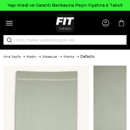
Seçili Ürünle
anti Bankasına Peşin Fiyatına 6 Taksit
Ana Sayfa
Kadın
Aksesuar
Marka
Defacto