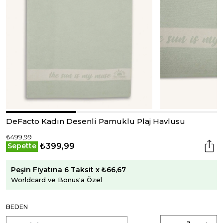
DeFacto Kadın Desenli Pamuklu Plaj Havlusu
₺499,99
₺399,99
Sepette
Peşin Fiyatına 6 Taksit x ₺66,67
Worldcard ve Bonus'a Özel
BEDEN