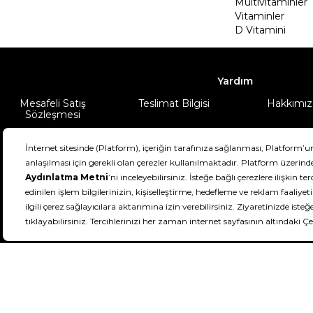
Multivitaminler
Vitaminler
D Vitamini
Yardım
Mesafeli Satış
Teslimat Bilgisi
Hakkımız
Sözleşmesi
Şartlar & Koşullar
Ürünüm
DeFactoFIT ©️ 2022-2026. Tüm hakları sa
11
SEÇİNİZ