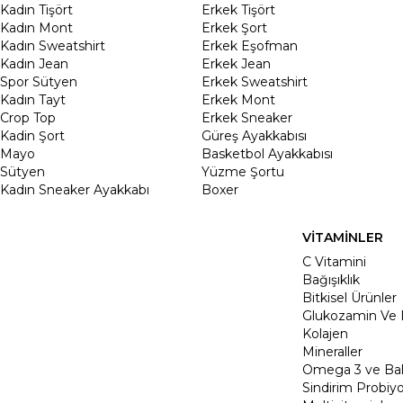
Kadın Tişört
Erkek Tişört
Kadın Mont
Erkek Şort
Kadın Sweatshirt
Erkek Eşofman
Kadın Jean
Erkek Jean
Spor Sütyen
Erkek Sweatshirt
Kadın Tayt
Erkek Mont
Crop Top
Erkek Sneaker
Kadin Şort
Güreş Ayakkabısı
Mayo
Basketbol Ayakkabısı
Sütyen
Yüzme Şortu
Kadın Sneaker Ayakkabı
Boxer
VİTAMİNLER
C Vitamini
Bağışıklık
Bitkisel Ürünler
Glukozamin Ve 
Kolajen
Mineraller
Omega 3 ve Balı
Sindirim Probiyo