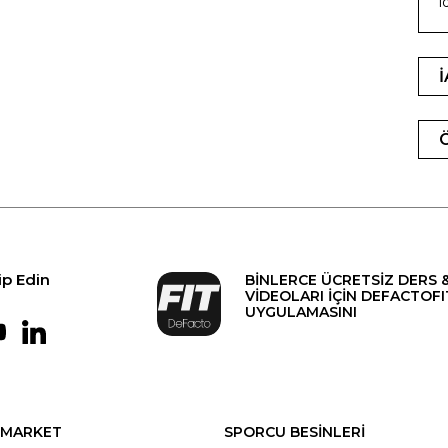
i
ip Edin
BİNLERCE ÜCRETSİZ DERS 
VİDEOLARI İÇİN DEFACTOFI
UYGULAMASINI
MARKET
SPORCU BESİNLERİ