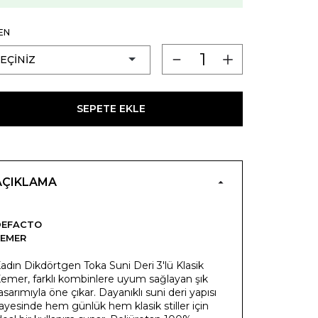
EN
SEPETE EKLE
AÇIKLAMA
DEFACTO
KEMER
adın Dikdörtgen Toka Suni Deri 3'lü Klasik
emer, farklı kombinlere uyum sağlayan şık
asarımıyla öne çıkar. Dayanıklı suni deri yapısı
ayesinde hem günlük hem klasik stiller için