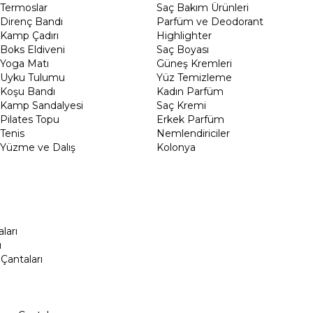
Termoslar
Saç Bakım Ürünleri
Direnç Bandı
Parfüm ve Deodorant
Kamp Çadırı
Highlighter
Boks Eldiveni
Saç Boyası
Yoga Matı
Güneş Kremleri
Uyku Tulumu
Yüz Temizleme
Koşu Bandı
Kadın Parfüm
Kamp Sandalyesi
Saç Kremi
Pilates Topu
Erkek Parfüm
Tenis
Nemlendiriciler
Yüzme ve Dalış
Kolonya
ları
ı
Çantaları