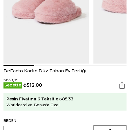
DeFacto Kadın Düz Taban Ev Terliği
₺639,99
₺512,00
Sepette
Peşin Fiyatına 6 Taksit x ₺85,33
Worldcard ve Bonus'a Özel
BEDEN