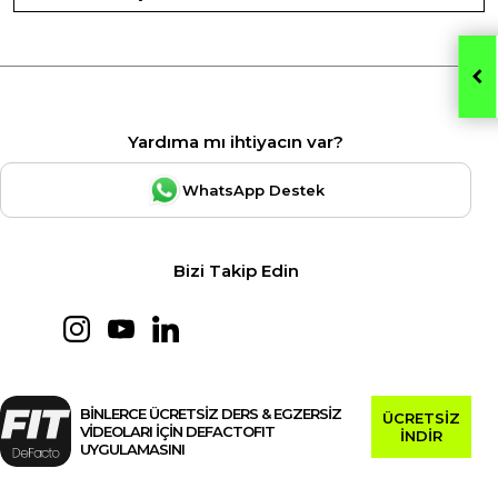
Yardıma mı ihtiyacın var?
WhatsApp Destek
Bizi Takip Edin
BİNLERCE ÜCRETSİZ DERS & EGZERSİZ
ÜCRETSİZ
VİDEOLARI İÇİN DEFACTOFIT
İNDİR
UYGULAMASINI