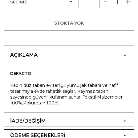
STOKTA YOK
AÇIKLAMA
DEFACTO
Kadın düz taban ev terliği, yumuşak tabanı ve hafif
tasarımıyla evde rahatlık sağlar. Kaymaz tabanı
sayesinde güvenli kullanım sunar. Tekstil Malzemeleri
100%,Poliüretan 100%
İADE/DEĞİŞİM
ÖDEME SEÇENEKLERİ