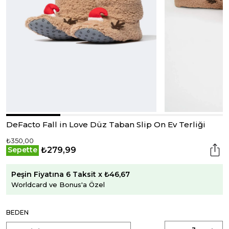
DeFacto Fall in Love Düz Taban Slip On Ev Terliği
₺350,00
₺279,99
Sepette
Peşin Fiyatına 6 Taksit x ₺46,67
Worldcard ve Bonus'a Özel
BEDEN