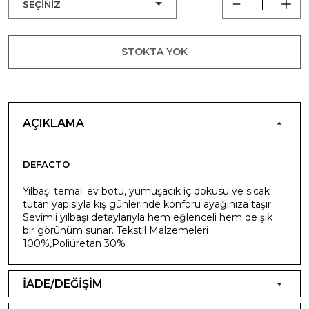
STOKTA YOK
AÇIKLAMA
DEFACTO
Yılbaşı temalı ev botu, yumuşacık iç dokusu ve sıcak
tutan yapısıyla kış günlerinde konforu ayağınıza taşır.
Sevimli yılbaşı detaylarıyla hem eğlenceli hem de şık
bir görünüm sunar. Tekstil Malzemeleri
100%,Poliüretan 30%
İADE/DEĞİŞİM