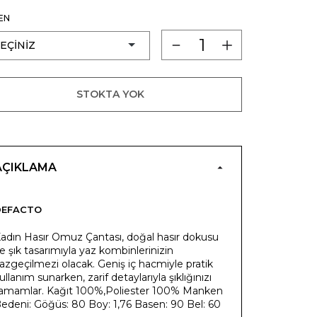
EN
STOKTA YOK
AÇIKLAMA
DEFACTO
adın Hasır Omuz Çantası, doğal hasır dokusu
e şık tasarımıyla yaz kombinlerinizin
azgeçilmezi olacak. Geniş iç hacmiyle pratik
ullanım sunarken, zarif detaylarıyla şıklığınızı
amamlar. Kağıt 100%,Poliester 100% Manken
edeni: Göğüs: 80 Boy: 1,76 Basen: 90 Bel: 60