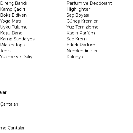
Direnç Bandı
Parfüm ve Deodorant
Kamp Çadırı
Highlighter
Boks Eldiveni
Saç Boyası
Yoga Matı
Güneş Kremleri
Uyku Tulumu
Yüz Temizleme
Koşu Bandı
Kadın Parfüm
Kamp Sandalyesi
Saç Kremi
Pilates Topu
Erkek Parfüm
Tenis
Nemlendiriciler
Yüzme ve Dalış
Kolonya
ları
ı
Çantaları
me Çantaları