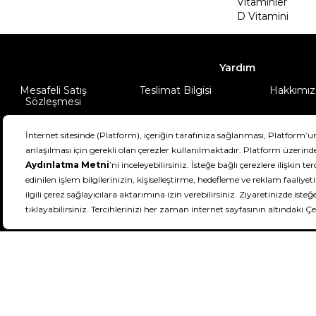
Vitaminler
D Vitamini
Yardım
Mesafeli Satış
Teslimat Bilgisi
Hakkımız
Sözleşmesi
Şartlar & Koşullar
Ürünüm
DeFactoFIT ©️ 2022-2026. Tüm hakları sa
11
SEÇİNİZ