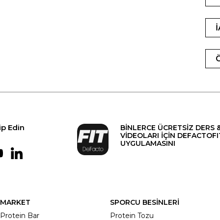
ip Edin
BİNLERCE ÜCRETSİZ DERS 
VİDEOLARI İÇİN DEFACTOFI
UYGULAMASINI
MARKET
SPORCU BESİNLERİ
Protein Bar
Protein Tozu