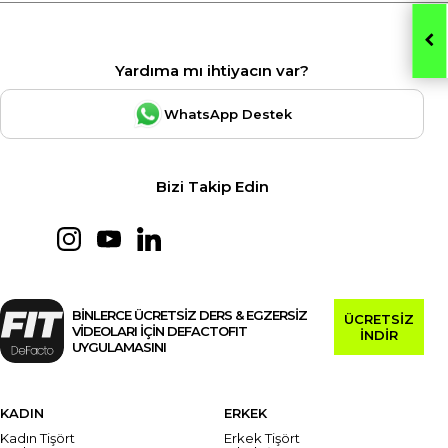
Yardıma mı ihtiyacın var?
WhatsApp Destek
Bizi Takip Edin
BİNLERCE ÜCRETSİZ DERS & EGZERSİZ
ÜCRETSİZ
VİDEOLARI İÇİN DEFACTOFIT
İNDİR
UYGULAMASINI
KADIN
ERKEK
Kadın Tişört
Erkek Tişört