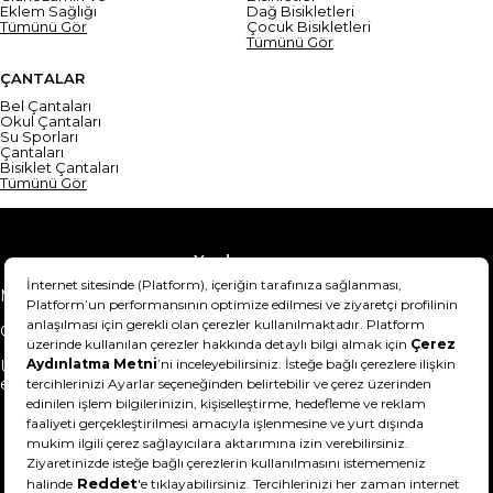
Eklem Sağlığı
Dağ Bisikletleri
Tümünü Gör
Çocuk Bisikletleri
Tümünü Gör
ÇANTALAR
Bel Çantaları
Okul Çantaları
Su Sporları
Çantaları
Bisiklet Çantaları
Tümünü Gör
Yardım
Mesafeli Satış Sözleşmesi
Teslimat Bilgisi
Gizlilik Sözleşmesi
Şartlar & Koşullar
Ürünümü nasıl iade
Hakkımızda
edebilirim?