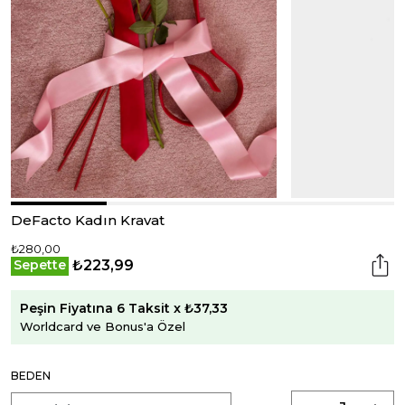
DeFacto Kadın Kravat
₺280,00
₺223,99
Sepette
Peşin Fiyatına 6 Taksit x ₺37,33
Worldcard ve Bonus'a Özel
BEDEN