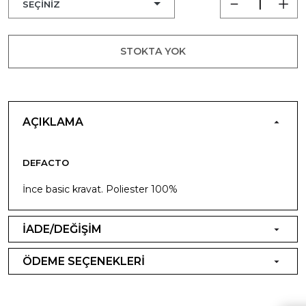
STOKTA YOK
AÇIKLAMA
DEFACTO
İnce basic kravat. Poliester 100%
İADE/DEĞİŞİM
ÖDEME SEÇENEKLERİ