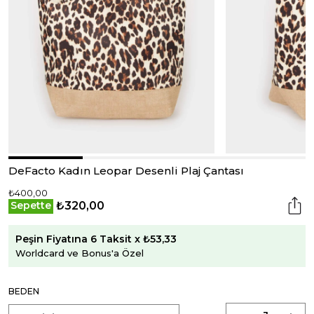
DeFacto Kadın Leopar Desenli Plaj Çantası
₺400,00
₺320,00
Sepette
Peşin Fiyatına 6 Taksit x ₺53,33
Worldcard ve Bonus'a Özel
BEDEN