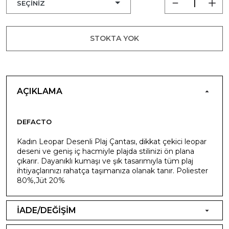
STOKTA YOK
AÇIKLAMA
DEFACTO
Kadın Leopar Desenli Plaj Çantası, dikkat çekici leopar
deseni ve geniş iç hacmiyle plajda stilinizi ön plana
çıkarır. Dayanıklı kumaşı ve şık tasarımıyla tüm plaj
ihtiyaçlarınızı rahatça taşımanıza olanak tanır. Poliester
80%,Jüt 20%
İADE/DEĞİŞİM