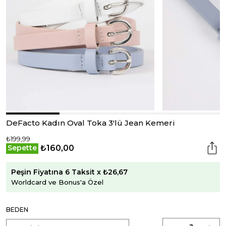
DeFacto Kadın Oval Toka 3'lü Jean Kemeri
₺199,99
₺160,00
Sepette
Peşin Fiyatına 6 Taksit x ₺26,67
Worldcard ve Bonus'a Özel
BEDEN