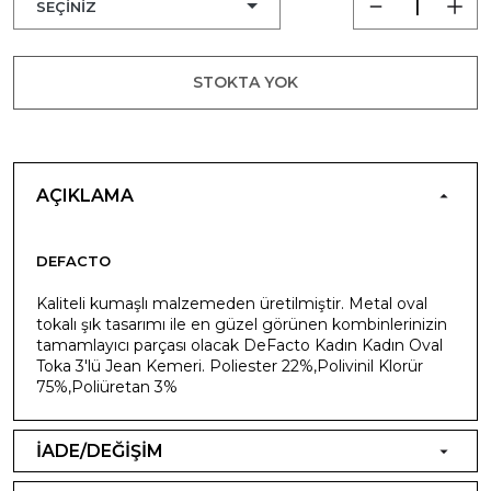
STOKTA YOK
AÇIKLAMA
DEFACTO
Kaliteli kumaşlı malzemeden üretilmiştir. Metal oval
tokalı şık tasarımı ile en güzel görünen kombinlerinizin
tamamlayıcı parçası olacak DeFacto Kadın Kadın Oval
Toka 3'lü Jean Kemeri. Poliester 22%,Polivinil Klorür
75%,Poliüretan 3%
İADE/DEĞİŞİM