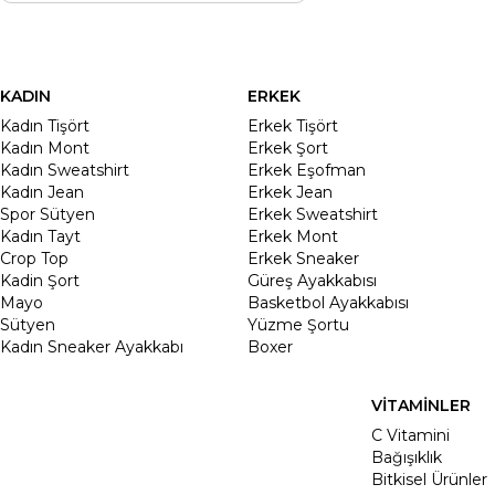
KADIN
ERKEK
Kadın Tişört
Erkek Tişört
Kadın Mont
Erkek Şort
Kadın Sweatshirt
Erkek Eşofman
Kadın Jean
Erkek Jean
Spor Sütyen
Erkek Sweatshirt
Kadın Tayt
Erkek Mont
Crop Top
Erkek Sneaker
Kadin Şort
Güreş Ayakkabısı
Mayo
Basketbol Ayakkabısı
Sütyen
Yüzme Şortu
Kadın Sneaker Ayakkabı
Boxer
VİTAMİNLER
C Vitamini
Bağışıklık
Bitkisel Ürünler