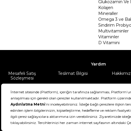
Glukozamin Ve 
Kolajen
Mineraller
Omega 3 ve Balı
Sindirim Probiyo
Multivitaminler
Vitaminler
D Vitamini
Yardım
Mesafeli Satış
Teslimat Bilgisi
Hakkımız
Sözleşmesi
Şartlar & Koşullar
Ürünüm
DeFactoFIT ©️ 2022-2026. Tüm hakları sa
21