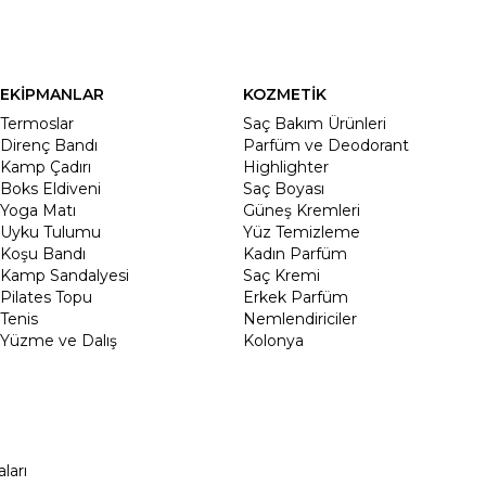
EKİPMANLAR
KOZMETİK
Termoslar
Saç Bakım Ürünleri
Direnç Bandı
Parfüm ve Deodorant
Kamp Çadırı
Highlighter
Boks Eldiveni
Saç Boyası
Yoga Matı
Güneş Kremleri
Uyku Tulumu
Yüz Temizleme
Koşu Bandı
Kadın Parfüm
Kamp Sandalyesi
Saç Kremi
Pilates Topu
Erkek Parfüm
Tenis
Nemlendiriciler
Yüzme ve Dalış
Kolonya
ları