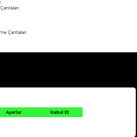
ı
Çantaları
me Çantaları