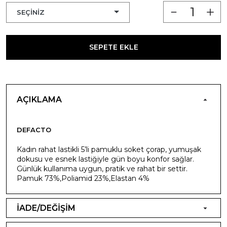
SEPETE EKLE
AÇIKLAMA
DEFACTO
Kadın rahat lastikli 5’li pamuklu soket çorap, yumuşak
dokusu ve esnek lastiğiyle gün boyu konfor sağlar.
Günlük kullanıma uygun, pratik ve rahat bir settir.
Pamuk 73%,Poliamid 23%,Elastan 4%
İADE/DEĞİŞİM