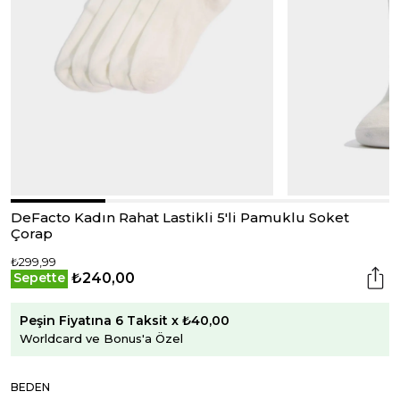
DeFacto Kadın Rahat Lastikli 5'li Pamuklu Soket
Çorap
₺299,99
₺240,00
Sepette
Peşin Fiyatına 6 Taksit x ₺40,00
Worldcard ve Bonus'a Özel
BEDEN