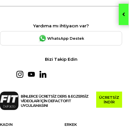
Yardıma mı ihtiyacın var?
WhatsApp Destek
Bizi Takip Edin
BİNLERCE ÜCRETSİZ DERS & EGZERSİZ
ÜCRETSİZ
VİDEOLARI İÇİN DEFACTOFIT
İNDİR
UYGULAMASINI
KADIN
ERKEK