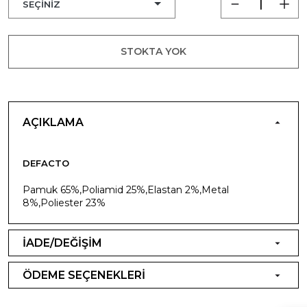
STOKTA YOK
AÇIKLAMA
DEFACTO
Pamuk 65%,Poliamid 25%,Elastan 2%,Metal
8%,Poliester 23%
İADE/DEĞİŞİM
ÖDEME SEÇENEKLERİ