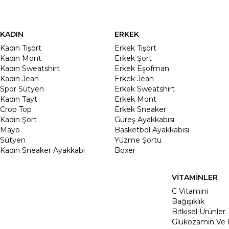
KADIN
ERKEK
Kadın Tişört
Erkek Tişört
Kadın Mont
Erkek Şort
Kadın Sweatshirt
Erkek Eşofman
Kadın Jean
Erkek Jean
Spor Sütyen
Erkek Sweatshirt
Kadın Tayt
Erkek Mont
Crop Top
Erkek Sneaker
Kadin Şort
Güreş Ayakkabısı
Mayo
Basketbol Ayakkabısı
Sütyen
Yüzme Şortu
Kadın Sneaker Ayakkabı
Boxer
VİTAMİNLER
C Vitamini
Bağışıklık
Bitkisel Ürünler
Glukozamin Ve 