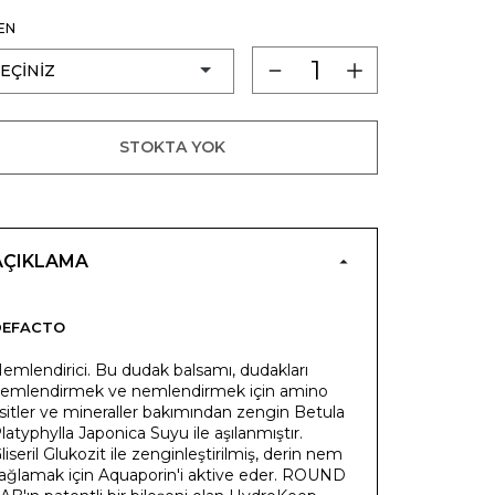
EN
STOKTA YOK
AÇIKLAMA
DEFACTO
emlendirici. Bu dudak balsamı, dudakları
emlendirmek ve nemlendirmek için amino
sitler ve mineraller bakımından zengin Betula
latyphylla Japonica Suyu ile aşılanmıştır.
liseril Glukozit ile zenginleştirilmiş, derin nem
ağlamak için Aquaporin'i aktive eder. ROUND