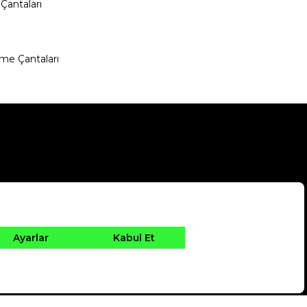
Çantaları
me Çantaları