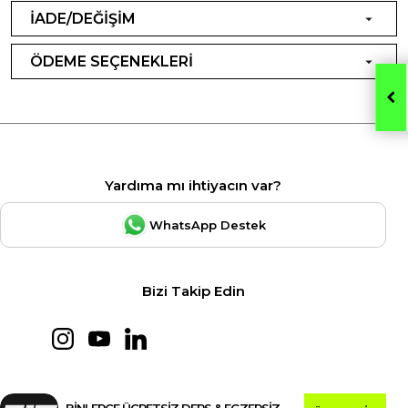
İADE/DEĞİŞİM
ÖDEME SEÇENEKLERİ
Yardıma mı ihtiyacın var?
WhatsApp Destek
Bizi Takip Edin
BİNLERCE ÜCRETSİZ DERS & EGZERSİZ