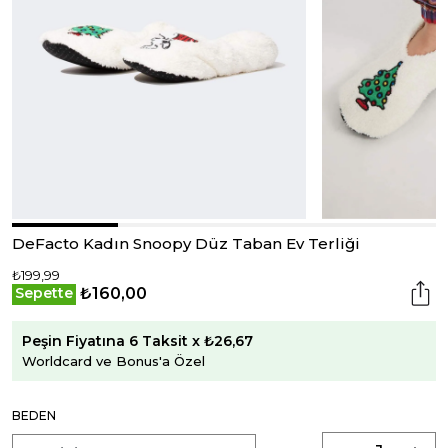
DeFacto Kadın Snoopy Düz Taban Ev Terliği
₺199,99
₺160,00
Sepette
Peşin Fiyatına 6 Taksit x ₺26,67
Worldcard ve Bonus'a Özel
BEDEN