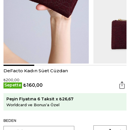
DeFacto Kadın Süet Cüzdan
₺200,00
₺160,00
Sepette
Peşin Fiyatına 6 Taksit x ₺26,67
Worldcard ve Bonus'a Özel
BEDEN