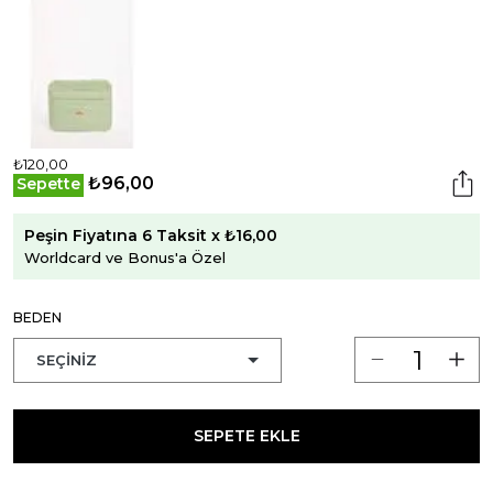
₺120,00
₺96,00
Sepette
Peşin Fiyatına 6 Taksit x ₺16,00
Worldcard ve Bonus'a Özel
BEDEN
SEPETE EKLE