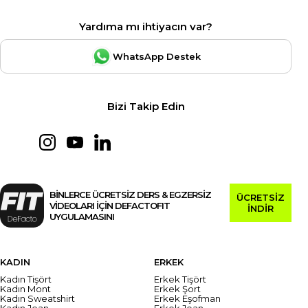
Yardıma mı ihtiyacın var?
WhatsApp Destek
Bizi Takip Edin
BİNLERCE ÜCRETSİZ DERS & EGZERSİZ
ÜCRETSİZ
VİDEOLARI İÇİN DEFACTOFIT
İNDİR
UYGULAMASINI
KADIN
ERKEK
Kadın Tişört
Erkek Tişört
Kadın Mont
Erkek Şort
Kadın Sweatshirt
Erkek Eşofman