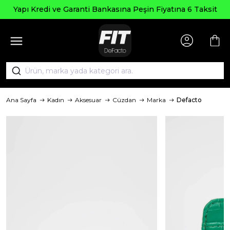
Seçili Ü
e Garanti Bankasına Peşin Fiyatına 6 Taksit
Ana Sayfa
Kadın
Aksesuar
Cüzdan
Marka
Defacto