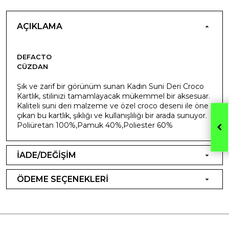
AÇIKLAMA
DEFACTO
CÜZDAN
Şık ve zarif bir görünüm sunan Kadın Suni Deri Croco
Kartlık, stilinizi tamamlayacak mükemmel bir aksesuar.
Kaliteli suni deri malzeme ve özel croco deseni ile öne
çıkan bu kartlık, şıklığı ve kullanışlılığı bir arada sunuyor.
Poliüretan 100%,Pamuk 40%,Poliester 60%
İADE/DEĞİŞİM
ÖDEME SEÇENEKLERİ