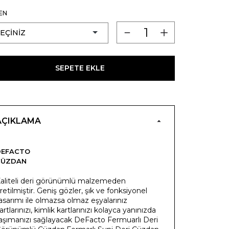
EN
SEPETE EKLE
AÇIKLAMA
DEFACTO
CÜZDAN
aliteli deri görünümlü malzemeden
retilmiştir. Geniş gözler, şık ve fonksiyonel
asarımı ile olmazsa olmaz eşyalarınız
artlarınızı, kimlik kartlarınızı kolayca yanınızda
aşımanızı sağlayacak DeFacto Fermuarlı Deri