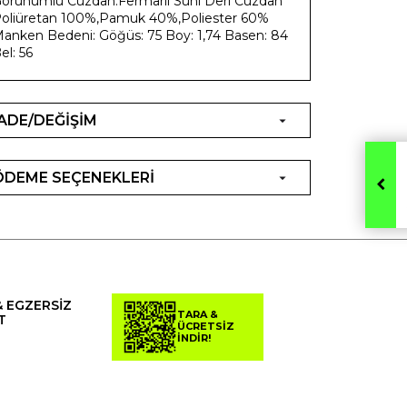
örünümlü Cüzdan.Fermarlı Suni Deri Cüzdan
oliüretan 100%,Pamuk 40%,Poliester 60%
anken Bedeni: Göğüs: 75 Boy: 1,74 Basen: 84
el: 56
İADE/DEĞİŞİM
ÖDEME SEÇENEKLERİ
& EGZERSİZ
TARA &
T
ÜCRETSİZ
İNDİR!