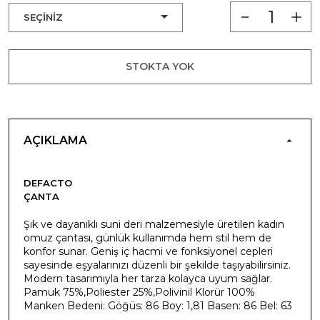
STOKTA YOK
AÇIKLAMA
DEFACTO
ÇANTA
Şık ve dayanıklı suni deri malzemesiyle üretilen kadın
omuz çantası, günlük kullanımda hem stil hem de
konfor sunar. Geniş iç hacmi ve fonksiyonel cepleri
sayesinde eşyalarınızı düzenli bir şekilde taşıyabilirsiniz.
Modern tasarımıyla her tarza kolayca uyum sağlar.
Pamuk 75%,Poliester 25%,Polivinil Klorür 100%
Manken Bedeni: Göğüs: 86 Boy: 1,81 Basen: 86 Bel: 63