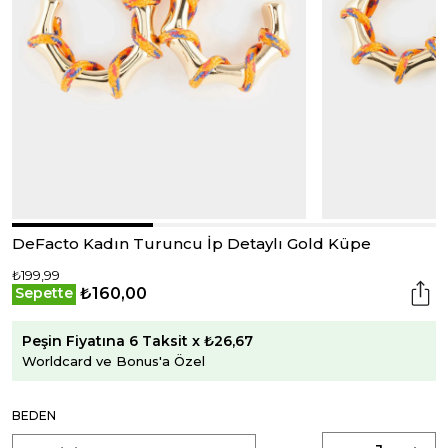
DeFacto Kadın Turuncu İp Detaylı Gold Küpe
₺199,99
₺160,00
Sepette
Peşin Fiyatına 6 Taksit x ₺26,67
Worldcard ve Bonus'a Özel
BEDEN