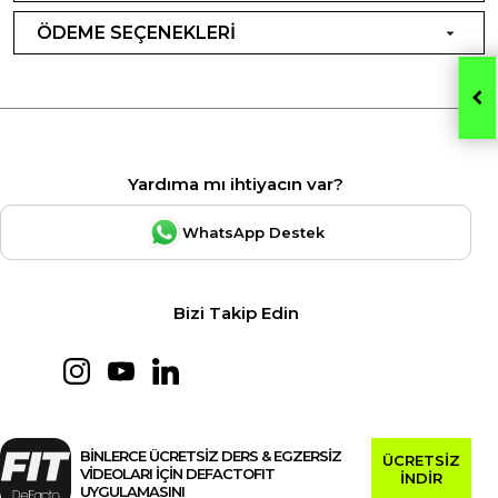
ÖDEME SEÇENEKLERİ
Yardıma mı ihtiyacın var?
WhatsApp Destek
Bizi Takip Edin
BİNLERCE ÜCRETSİZ DERS & EGZERSİZ
ÜCRETSİZ
VİDEOLARI İÇİN DEFACTOFIT
İNDİR
UYGULAMASINI