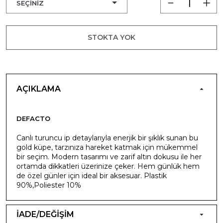
STOKTA YOK
AÇIKLAMA
DEFACTO
Canlı turuncu ip detaylarıyla enerjik bir şıklık sunan bu
gold küpe, tarzınıza hareket katmak için mükemmel
bir seçim. Modern tasarımı ve zarif altın dokusu ile her
ortamda dikkatleri üzerinize çeker. Hem günlük hem
de özel günler için ideal bir aksesuar. Plastik
90%,Poliester 10%
İADE/DEĞİŞİM