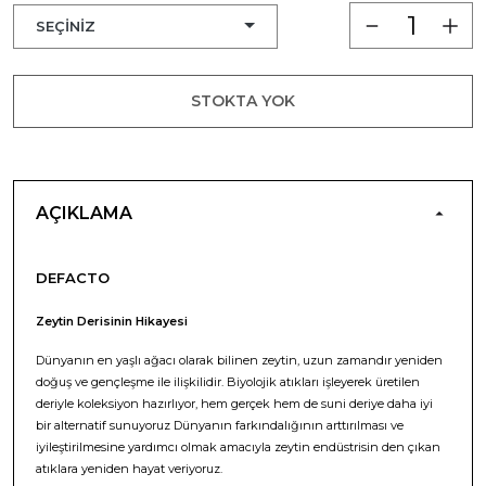
STOKTA YOK
AÇIKLAMA
DEFACTO
Zeytin Derisinin Hikayesi
Dünyanın en yaşlı ağacı olarak bilinen zeytin, uzun zamandır yeniden
doğuş ve gençleşme ile ilişkilidir. Biyolojik atıkları işleyerek üretilen
deriyle koleksiyon hazırlıyor, hem gerçek hem de suni deriye daha iyi
bir alternatif sunuyoruz Dünyanın farkındalığının arttırılması ve
iyileştirilmesine yardımcı olmak amacıyla zeytin endüstrisin den çıkan
atıklara yeniden hayat veriyoruz.