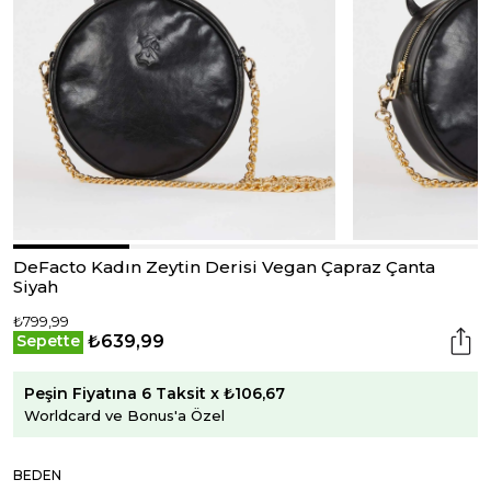
DeFacto Kadın Zeytin Derisi Vegan Çapraz Çanta
Siyah
₺799,99
₺639,99
Sepette
Peşin Fiyatına 6 Taksit x ₺106,67
Worldcard ve Bonus'a Özel
BEDEN