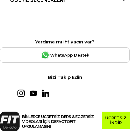
ÖDEME SEÇENEKLERİ
Yardıma mı ihtiyacın var?
WhatsApp Destek
Bizi Takip Edin
BİNLERCE ÜCRETSİZ DERS & EGZERSİZ
ÜCRETSİZ
VİDEOLARI İÇİN DEFACTOFIT
İNDİR
UYGULAMASINI