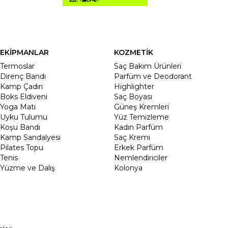
EKİPMANLAR
KOZMETİK
Termoslar
Saç Bakım Ürünleri
Direnç Bandı
Parfüm ve Deodorant
Kamp Çadırı
Highlighter
Boks Eldiveni
Saç Boyası
Yoga Matı
Güneş Kremleri
Uyku Tulumu
Yüz Temizleme
Koşu Bandı
Kadın Parfüm
Kamp Sandalyesi
Saç Kremi
Pilates Topu
Erkek Parfüm
Tenis
Nemlendiriciler
Yüzme ve Dalış
Kolonya