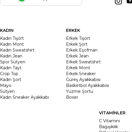
KADIN
ERKEK
Kadın Tişört
Erkek Tişört
Kadın Mont
Erkek Şort
Kadın Sweatshirt
Erkek Eşofman
Kadın Jean
Erkek Jean
Spor Sütyen
Erkek Sweatshirt
Kadın Tayt
Erkek Mont
Crop Top
Erkek Sneaker
Kadin Şort
Güreş Ayakkabısı
Mayo
Basketbol Ayakkabısı
Sütyen
Yüzme Şortu
Kadın Sneaker Ayakkabı
Boxer
VİTAMİNLER
C Vitamini
Bağışıklık