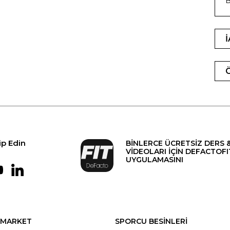
B
ip Edin
BİNLERCE ÜCRETSİZ DERS 
VİDEOLARI İÇİN DEFACTOFI
UYGULAMASINI
MARKET
SPORCU BESİNLERİ