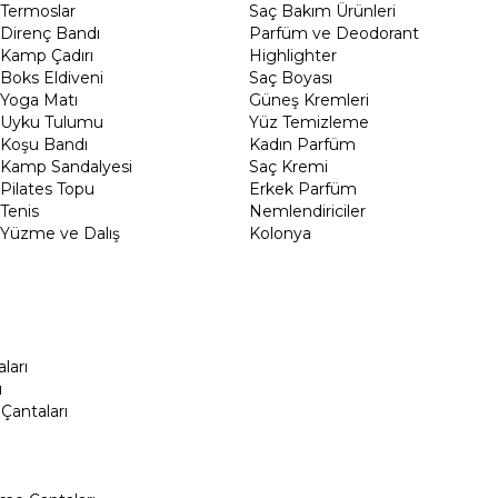
Termoslar
Saç Bakım Ürünleri
Direnç Bandı
Parfüm ve Deodorant
Kamp Çadırı
Highlighter
Boks Eldiveni
Saç Boyası
Yoga Matı
Güneş Kremleri
Uyku Tulumu
Yüz Temizleme
Koşu Bandı
Kadın Parfüm
Kamp Sandalyesi
Saç Kremi
Pilates Topu
Erkek Parfüm
Tenis
Nemlendiriciler
Yüzme ve Dalış
Kolonya
ları
ı
Çantaları