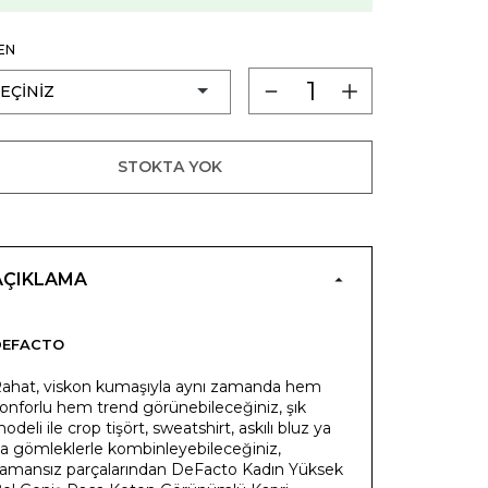
EN
STOKTA YOK
AÇIKLAMA
DEFACTO
ahat, viskon kumaşıyla aynı zamanda hem
onforlu hem trend görünebileceğiniz, şık
odeli ile crop tişört, sweatshirt, askılı bluz ya
a gömleklerle kombinleyebileceğiniz,
amansız parçalarından DeFacto Kadın Yüksek