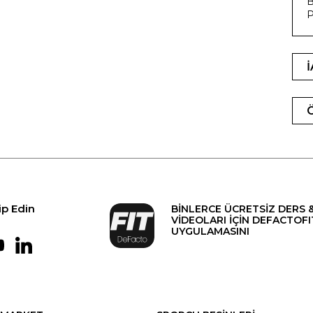
B
P
ip Edin
BİNLERCE ÜCRETSİZ DERS 
VİDEOLARI İÇİN DEFACTOFI
UYGULAMASINI