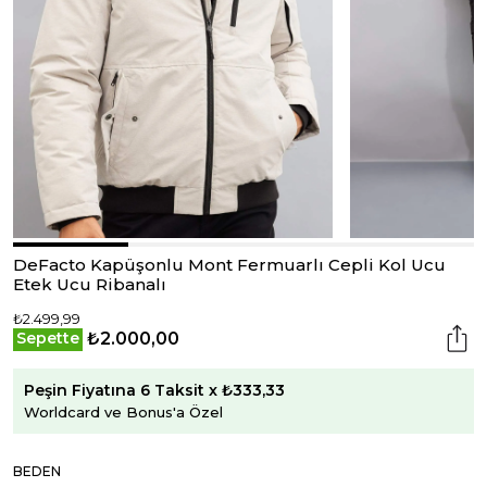
DeFacto Kapüşonlu Mont Fermuarlı Cepli Kol Ucu
Etek Ucu Ribanalı
₺2.499,99
₺2.000,00
Sepette
Peşin Fiyatına 6 Taksit x ₺333,33
Worldcard ve Bonus'a Özel
BEDEN