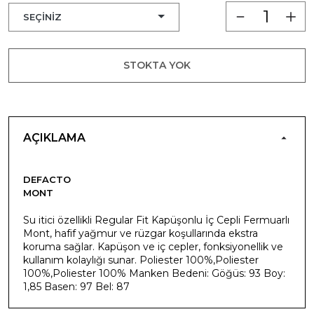
STOKTA YOK
AÇIKLAMA
DEFACTO
MONT
Su itici özellikli Regular Fit Kapüşonlu İç Cepli Fermuarlı
Mont, hafif yağmur ve rüzgar koşullarında ekstra
koruma sağlar. Kapüşon ve iç cepler, fonksiyonellik ve
kullanım kolaylığı sunar. Poliester 100%,Poliester
100%,Poliester 100% Manken Bedeni: Göğüs: 93 Boy:
1,85 Basen: 97 Bel: 87