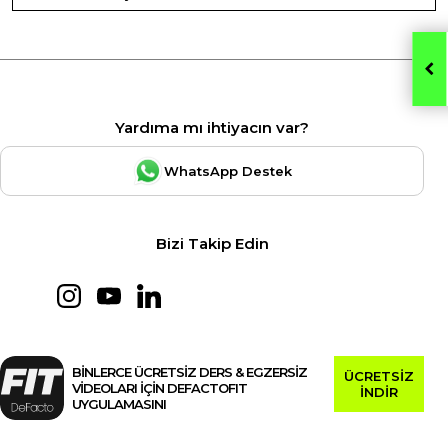
Yardıma mı ihtiyacın var?
WhatsApp Destek
Bizi Takip Edin
BİNLERCE ÜCRETSİZ DERS & EGZERSİZ
ÜCRETSİZ
VİDEOLARI İÇİN DEFACTOFIT
İNDİR
UYGULAMASINI