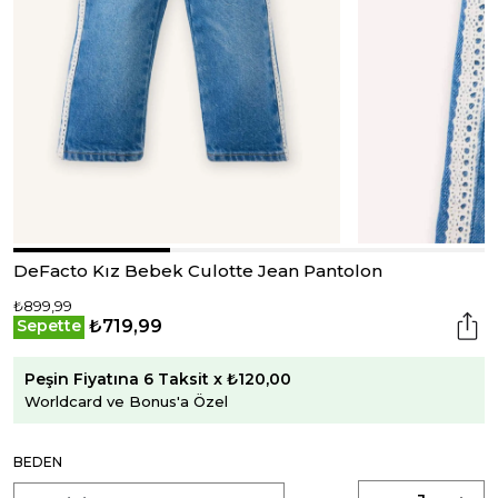
DeFacto Kız Bebek Culotte Jean Pantolon
₺899,99
₺719,99
Sepette
Peşin Fiyatına 6 Taksit x ₺120,00
Worldcard ve Bonus'a Özel
BEDEN