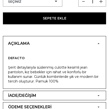
SEPETE EKLE
AÇIKLAMA
DEFACTO
Şerit detaylarıyla süslenmiş culotte kesimli jean
pantolon, kız bebekler için rahat ve konforlu bir
kullanım sunar. Günlük kombinlerde şık ve modern bir
tercih oluşturur. Pamuk 100%
İADE/DEĞİŞİM
ÖDEME SEÇENEKLERİ