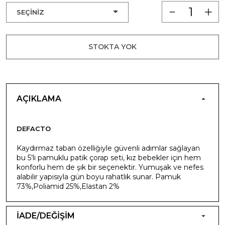
STOKTA YOK
AÇIKLAMA
DEFACTO
Kaydırmaz taban özelliğiyle güvenli adımlar sağlayan
bu 5’li pamuklu patik çorap seti, kız bebekler için hem
konforlu hem de şık bir seçenektir. Yumuşak ve nefes
alabilir yapısıyla gün boyu rahatlık sunar. Pamuk
73%,Poliamid 25%,Elastan 2%
İADE/DEĞİŞİM