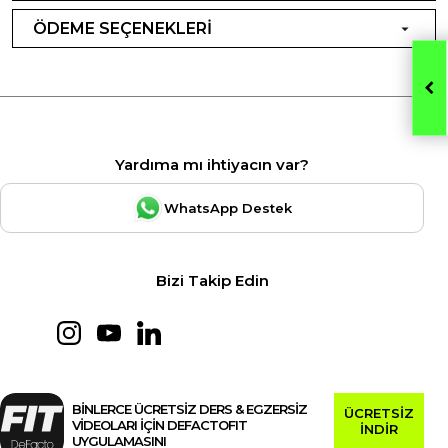
ÖDEME SEÇENEKLERİ
Yardıma mı ihtiyacın var?
WhatsApp Destek
Bizi Takip Edin
BİNLERCE ÜCRETSİZ DERS & EGZERSİZ
ÜCRETSİZ
VİDEOLARI İÇİN DEFACTOFIT
İNDİR
UYGULAMASINI