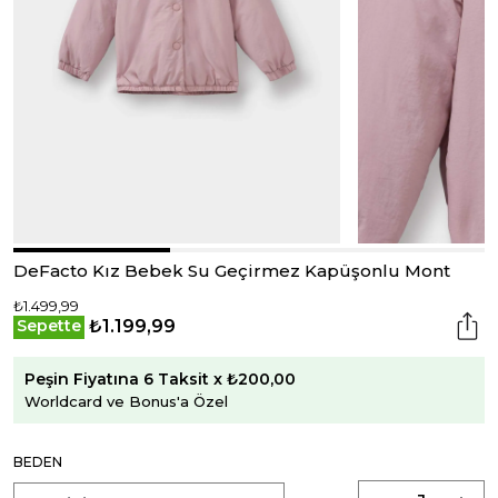
DeFacto Kız Bebek Su Geçirmez Kapüşonlu Mont
₺1.499,99
₺1.199,99
Sepette
Peşin Fiyatına 6 Taksit x ₺200,00
Worldcard ve Bonus'a Özel
BEDEN