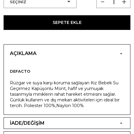
SEPETE EKLE
AÇIKLAMA
DEFACTO
Rüzgar ve suya karşı koruma sağlayan Kız Bebek Su
Geçirmez Kapüşonlu Mont, hafif ve yumuşak
tasarımıyla miniklerin rahat hareket etmesini sağlar.
Günlük kullanım ve dış mekan aktiviteleri için ideal bir
tercih. Poliester 100%,Naylon 100%
İADE/DEĞİŞİM