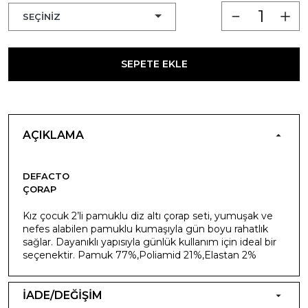
SEPETE EKLE
AÇIKLAMA
DEFACTO
ÇORAP
Kız çocuk 2’li pamuklu diz altı çorap seti, yumuşak ve
nefes alabilen pamuklu kumaşıyla gün boyu rahatlık
sağlar. Dayanıklı yapısıyla günlük kullanım için ideal bir
seçenektir. Pamuk 77%,Poliamid 21%,Elastan 2%
İADE/DEĞİŞİM