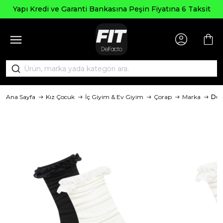
Seçi
edi ve Garanti Bankasına Peşin Fiyatına 6 Taksit
Ana Sayfa
Kız Çocuk
İç Giyim & Ev Giyim
Çorap
Marka
Def