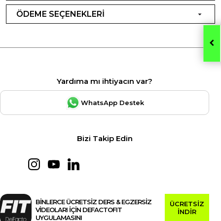
ÖDEME SEÇENEKLERİ
Yardıma mı ihtiyacın var?
WhatsApp Destek
Bizi Takip Edin
BİNLERCE ÜCRETSİZ DERS & EGZERSİZ
ÜCRETSİZ
VİDEOLARI İÇİN DEFACTOFIT
İNDİR
UYGULAMASINI