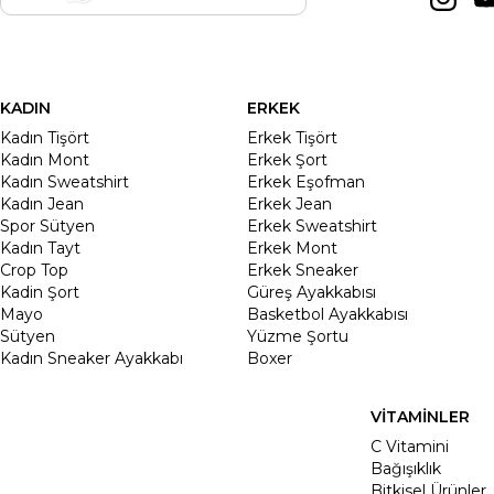
KADIN
ERKEK
Kadın Tişört
Erkek Tişört
Kadın Mont
Erkek Şort
Kadın Sweatshirt
Erkek Eşofman
Kadın Jean
Erkek Jean
Spor Sütyen
Erkek Sweatshirt
Kadın Tayt
Erkek Mont
Crop Top
Erkek Sneaker
Kadin Şort
Güreş Ayakkabısı
Mayo
Basketbol Ayakkabısı
Sütyen
Yüzme Şortu
Kadın Sneaker Ayakkabı
Boxer
VİTAMİNLER
C Vitamini
Bağışıklık
Bitkisel Ürünler