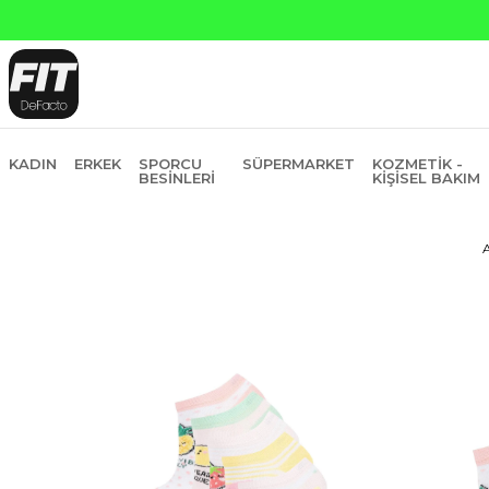
Yapı 
KADIN
ERKEK
SPORCU
SÜPERMARKET
KOZMETIK -
BESINLERI
KIŞISEL BAKIM