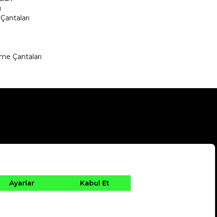
ı
Çantaları
me Çantaları