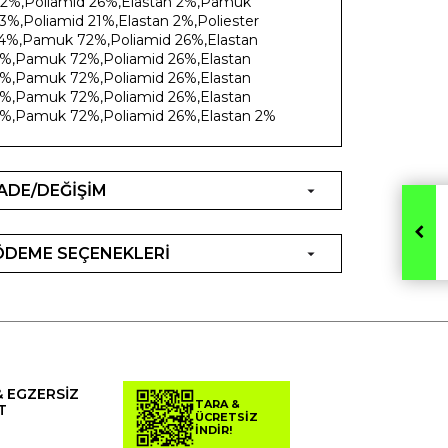
2%,Poliamid 26%,Elastan 2%,Pamuk
3%,Poliamid 21%,Elastan 2%,Poliester
4%,Pamuk 72%,Poliamid 26%,Elastan
%,Pamuk 72%,Poliamid 26%,Elastan
%,Pamuk 72%,Poliamid 26%,Elastan
%,Pamuk 72%,Poliamid 26%,Elastan
%,Pamuk 72%,Poliamid 26%,Elastan 2%
İADE/DEĞİŞİM
ÖDEME SEÇENEKLERİ
& EGZERSİZ
TARA &
T
ÜCRETSİZ
İNDİR!