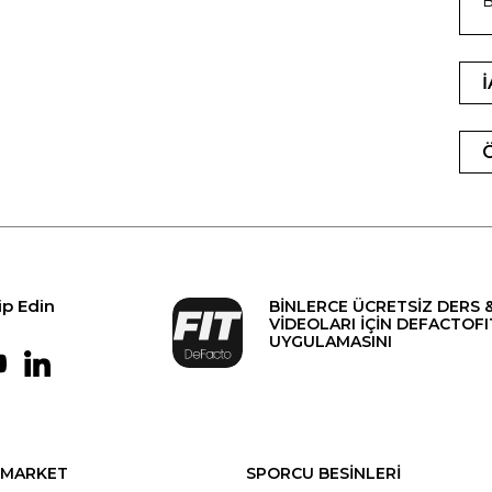
B
ip Edin
BİNLERCE ÜCRETSİZ DERS 
VİDEOLARI İÇİN DEFACTOFI
UYGULAMASINI
MARKET
SPORCU BESİNLERİ