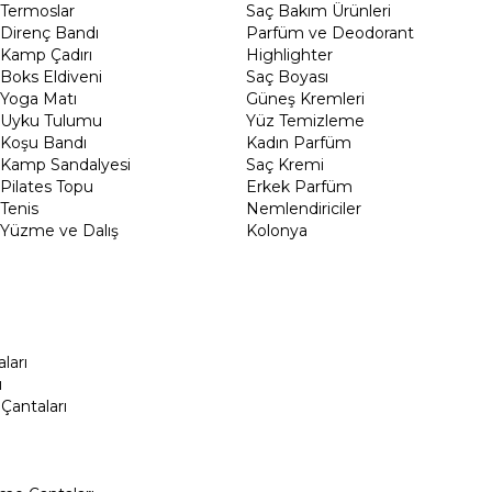
Termoslar
Saç Bakım Ürünleri
Direnç Bandı
Parfüm ve Deodorant
Kamp Çadırı
Highlighter
Boks Eldiveni
Saç Boyası
Yoga Matı
Güneş Kremleri
Uyku Tulumu
Yüz Temizleme
Koşu Bandı
Kadın Parfüm
Kamp Sandalyesi
Saç Kremi
Pilates Topu
Erkek Parfüm
Tenis
Nemlendiriciler
Yüzme ve Dalış
Kolonya
ları
ı
Çantaları